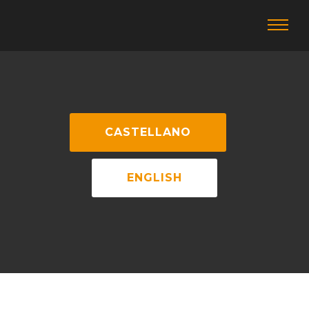
CASTELLANO
ENGLISH