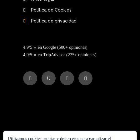
Política de Cookies
Política de privacidad
4,9/5 ⭐ en Google (500+ opiniones)
4,9/5 ⭐ en TripAdvisor (225+ opiniones)
Utilizamos cookies propias y de terceros para garantizar el