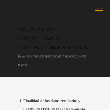
POLÍTICA DE
PRIVACIDAD Y
PROTECCIÓN DE DATOS
Home
/
POLÍTICA DE PRIVACIDAD Y PROTECCIÓN DE
DATOS
Finalidad de los datos recabados y
CONSENTIMIENTO al tratamiento.