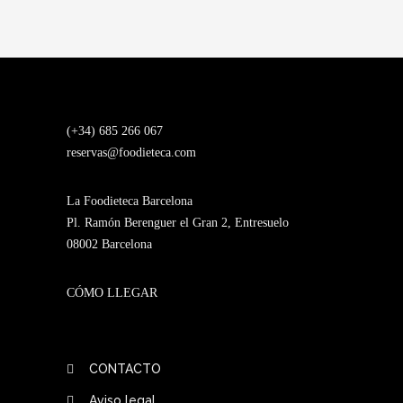
(+34) 685 266 067
reservas@foodieteca.com
La Foodieteca Barcelona
Pl. Ramón Berenguer el Gran 2, Entresuelo
08002 Barcelona
CÓMO LLEGAR
CONTACTO
Aviso legal