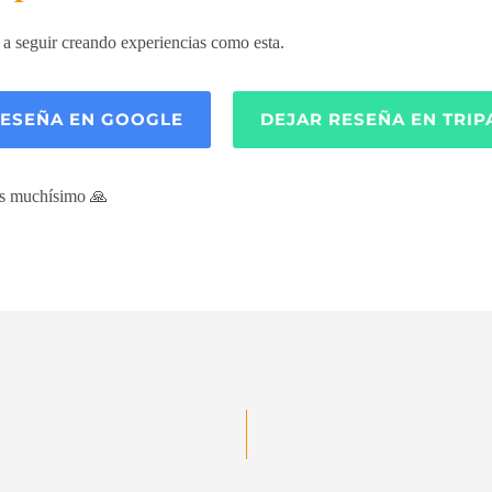
a seguir creando experiencias como esta.
RESEÑA EN GOOGLE
DEJAR RESEÑA EN TRI
as muchísimo 🙏