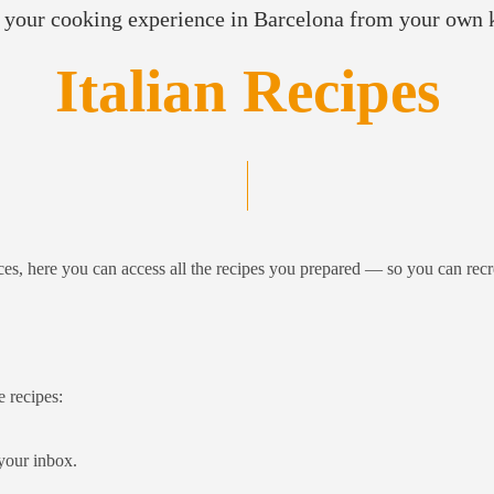
 your cooking experience in Barcelona from your own 
Italian Recipes
ces, here you can access all the recipes you prepared — so you can rec
e recipes:
 your inbox.