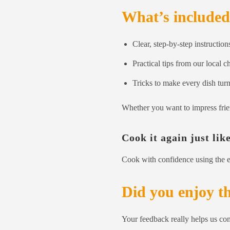
What’s include
Clear, step-by-step instruction
Practical tips from our local c
Tricks to make every dish turn
Whether you want to impress frien
Cook it again just lik
Cook with confidence using the e
Did you enjoy t
Your feedback really helps us con