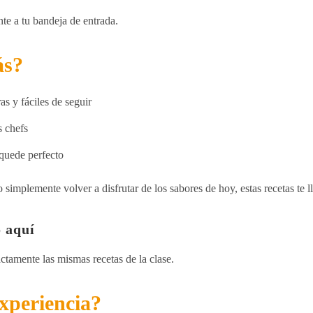
nte a tu bandeja de entrada.
ás?
as y fáciles de seguir
s chefs
 quede perfecto
 simplemente volver a disfrutar de los sabores de hoy, estas recetas te l
 aquí
tamente las mismas recetas de la clase.
experiencia?