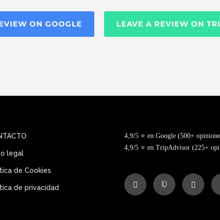
REVIEW ON GOOGLE
LEAVE A REVIEW ON TR
NTACTO
4,9/5 ⭐ en Google (500+ opinione
4,9/5 ⭐ en TripAdvisor (225+ opi
so legal
ítica de Cookies
ítica de privacidad