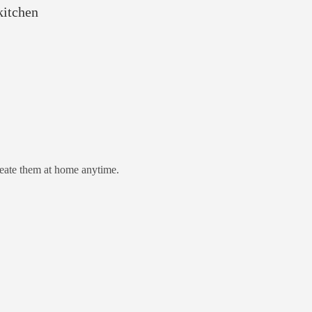
kitchen
reate them at home anytime.