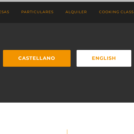
ESAS
PARTICULARES
ALQUILER
COOKING CLASSE
CASTELLANO
ENGLISH