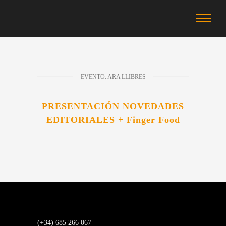
EVENTO: ARA LLIBRES
PRESENTACIÓN NOVEDADES
EDITORIALES + Finger Food
(+34) 685 266 067