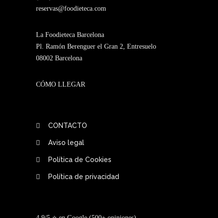
reservas@foodieteca.com
La Foodieteca Barcelona
Pl. Ramón Berenguer el Gran 2, Entresuelo
08002 Barcelona
CÓMO LLEGAR
CONTACTO
Aviso legal
Política de Cookies
Política de privacidad
4,9/5 ⭐ en Google (500+ opiniones)