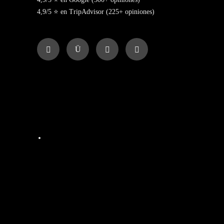
4,9/5 ⭐ en TripAdvisor (225+ opiniones)