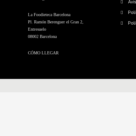
Avi
Pol
La Foodieteca Barcelona
Pl. Ramón Berenguer el Gran 2,
Pol
Entresuelo
08002 Barcelona
CÓMO LLEGAR