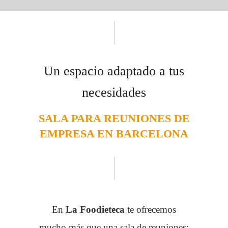
Un espacio adaptado a tus
necesidades
SALA PARA REUNIONES DE
EMPRESA EN BARCELONA
En
La Foodieteca
te ofrecemos
mucho más que una sala de reuniones: