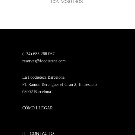
CON NOSOTROS:
(+34) 685 266 067
reservas@foodieteca.com
La Foodieteca Barcelona
Pl. Ramón Berenguer el Gran 2, Entresuelo
08002 Barcelona
CÓMO LLEGAR
CONTACTO