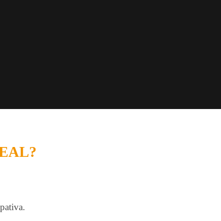
DEAL?
pativa.