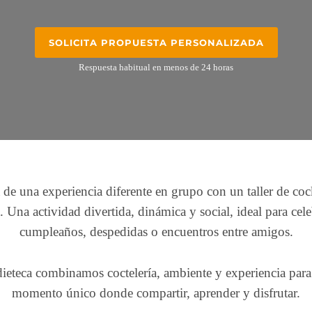
SOLICITA PROPUESTA PERSONALIZADA
Respuesta habitual en menos de 24 horas
 de una experiencia diferente en grupo con un taller de coc
 Una actividad divertida, dinámica y social, ideal para cel
cumpleaños, despedidas o encuentros entre amigos.
eteca combinamos coctelería, ambiente y experiencia para
momento único donde compartir, aprender y disfrutar.