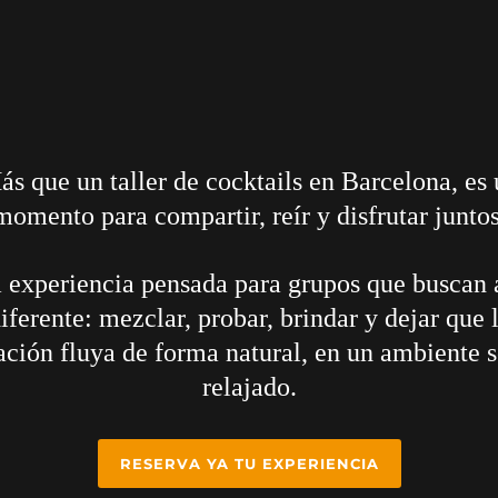
s que un taller de cocktails en Barcelona, es
momento para compartir, reír y disfrutar juntos
 experiencia pensada para grupos que buscan 
iferente: mezclar, probar, brindar y dejar que 
ación fluya de forma natural, en un ambiente s
relajado.
RESERVA YA TU EXPERIENCIA