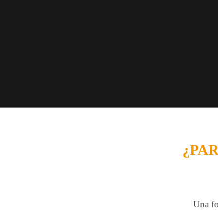
¿PAR
Una fo