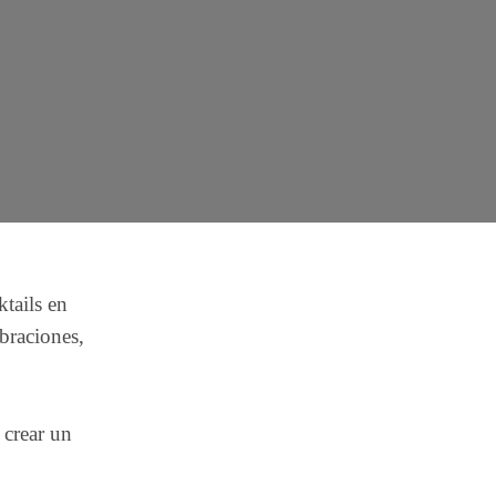
ktails en
ebraciones,
 crear un