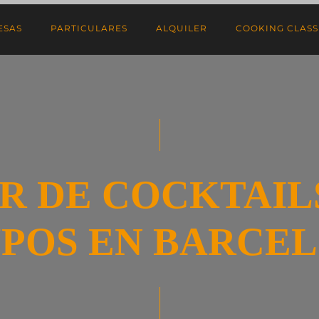
ESAS
PARTICULARES
ALQUILER
COOKING CLASSE
R DE COCKTAIL
POS EN BARCE