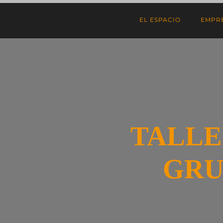
EL ESPACIO
EMPR
TALLE
GRU