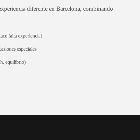
experiencia diferente en Barcelona, combinando
hace falta experiencia)
casiones especiales
h, equilibrio)